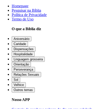
Homepage
Pesquisar na Bíblia
Política de Privacidade
Termo de Uso
O que a Bíblia diz
Aniversário
Caridade
Dispensações
Hospitalidade
Linguagem grosseira
Orientação
Perseverança
Relações Sexuais
Sol
Velhice
Outros temas
Nosso APP