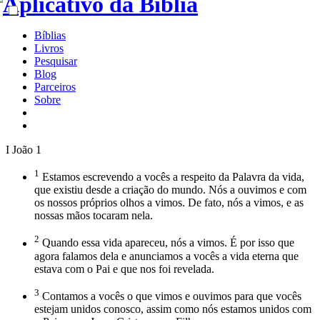
Bíblias
Livros
Pesquisar
Blog
Parceiros
Sobre
I João 1
1
Estamos escrevendo a vocês a respeito da Palavra da vida,
que existiu desde a criação do mundo. Nós a ouvimos e com
os nossos próprios olhos a vimos. De fato, nós a vimos, e as
nossas mãos tocaram nela.
2
Quando essa vida apareceu, nós a vimos. É por isso que
agora falamos dela e anunciamos a vocês a vida eterna que
estava com o Pai e que nos foi revelada.
3
Contamos a vocês o que vimos e ouvimos para que vocês
estejam unidos conosco, assim como nós estamos unidos com