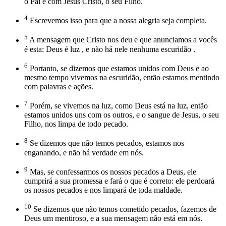
o Pai e com Jesus Cristo, o seu Filho.
4
Escrevemos isso para que a nossa alegria seja completa.
5
A mensagem que Cristo nos deu e que anunciamos a vocês
é esta: Deus é luz , e não há nele nenhuma escuridão .
6
Portanto, se dizemos que estamos unidos com Deus e ao
mesmo tempo vivemos na escuridão, então estamos mentindo
com palavras e ações.
7
Porém, se vivemos na luz, como Deus está na luz, então
estamos unidos uns com os outros, e o sangue de Jesus, o seu
Filho, nos limpa de todo pecado.
8
Se dizemos que não temos pecados, estamos nos
enganando, e não há verdade em nós.
9
Mas, se confessarmos os nossos pecados a Deus, ele
cumprirá a sua promessa e fará o que é correto: ele perdoará
os nossos pecados e nos limpará de toda maldade.
10
Se dizemos que não temos cometido pecados, fazemos de
Deus um mentiroso, e a sua mensagem não está em nós.