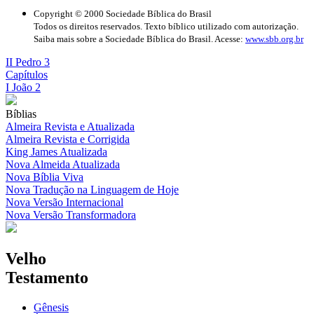
Copyright © 2000 Sociedade Bíblica do Brasil
Todos os direitos reservados. Texto bíblico utilizado com autorização.
Saiba mais sobre a Sociedade Bíblica do Brasil. Acesse:
www.sbb.org.br
II Pedro 3
Capítulos
I João 2
Bíblias
Almeira Revista e Atualizada
Almeira Revista e Corrigida
King James Atualizada
Nova Almeida Atualizada
Nova Bíblia Viva
Nova Tradução na Linguagem de Hoje
Nova Versão Internacional
Nova Versão Transformadora
Velho
Testamento
Gênesis