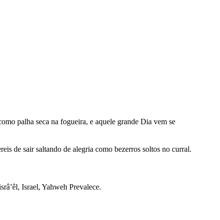
como palha seca na fogueira, e aquele grande Dia vem se
is de sair saltando de alegria como bezerros soltos no curral.
srâ’êl, Israel, Yahweh Prevalece.