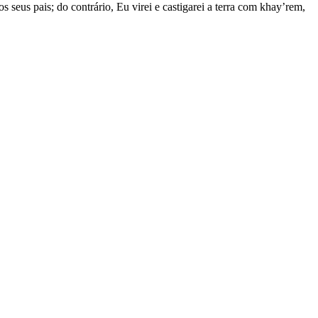
s seus pais; do contrário, Eu virei e castigarei a terra com khay’rem,