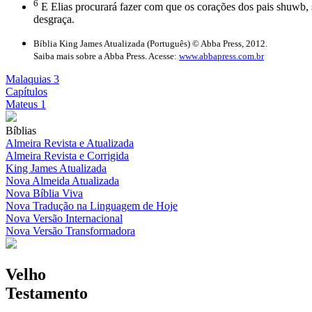
6
E Elias procurará fazer com que os corações dos pais shuwb, se 
desgraça.
Bíblia King James Atualizada (Português) © Abba Press, 2012.
Saiba mais sobre a Abba Press. Acesse:
www.abbapress.com.br
Malaquias 3
Capítulos
Mateus 1
Bíblias
Almeira Revista e Atualizada
Almeira Revista e Corrigida
King James Atualizada
Nova Almeida Atualizada
Nova Bíblia Viva
Nova Tradução na Linguagem de Hoje
Nova Versão Internacional
Nova Versão Transformadora
Velho
Testamento