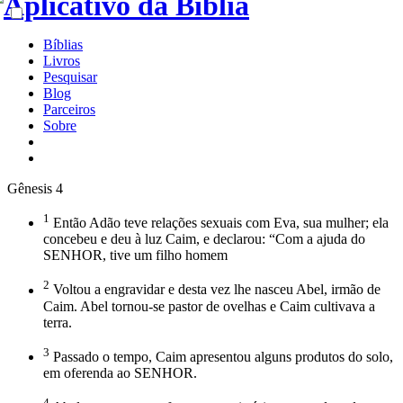
Bíblias
Livros
Pesquisar
Blog
Parceiros
Sobre
Gênesis 4
1
Então Adão teve relações sexuais com Eva, sua mulher; ela
concebeu e deu à luz Caim, e declarou: “Com a ajuda do
SENHOR, tive um filho homem
2
Voltou a engravidar e desta vez lhe nasceu Abel, irmão de
Caim. Abel tornou-se pastor de ovelhas e Caim cultivava a
terra.
3
Passado o tempo, Caim apresentou alguns produtos do solo,
em oferenda ao SENHOR.
4