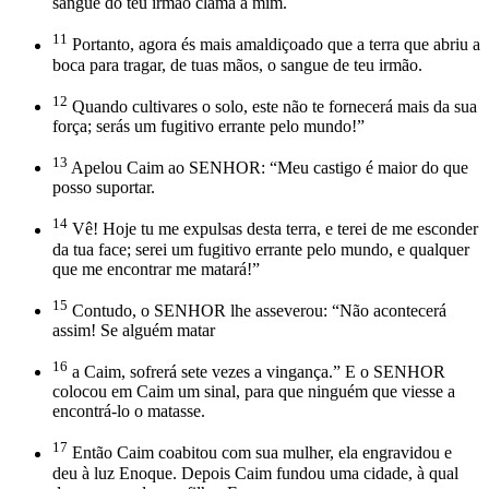
sangue do teu irmão clama a mim.
11
Portanto, agora és mais amaldiçoado que a terra que abriu a
boca para tragar, de tuas mãos, o sangue de teu irmão.
12
Quando cultivares o solo, este não te fornecerá mais da sua
força; serás um fugitivo errante pelo mundo!”
13
Apelou Caim ao SENHOR: “Meu castigo é maior do que
posso suportar.
14
Vê! Hoje tu me expulsas desta terra, e terei de me esconder
da tua face; serei um fugitivo errante pelo mundo, e qualquer
que me encontrar me matará!”
15
Contudo, o SENHOR lhe asseverou: “Não acontecerá
assim! Se alguém matar
16
a Caim, sofrerá sete vezes a vingança.” E o SENHOR
colocou em Caim um sinal, para que ninguém que viesse a
encontrá-lo o matasse.
17
Então Caim coabitou com sua mulher, ela engravidou e
deu à luz Enoque. Depois Caim fundou uma cidade, à qual