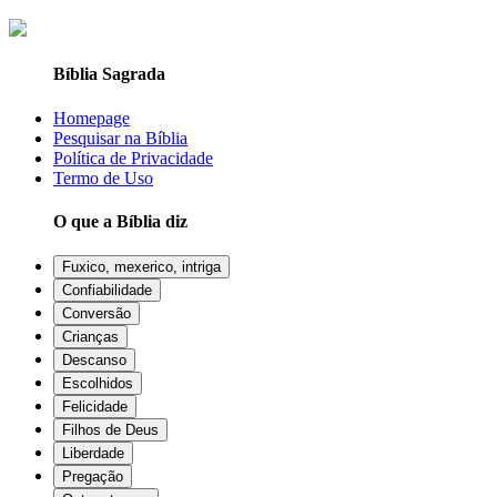
Bíblia Sagrada
Homepage
Pesquisar na Bíblia
Política de Privacidade
Termo de Uso
O que a Bíblia diz
Fuxico, mexerico, intriga
Confiabilidade
Conversão
Crianças
Descanso
Escolhidos
Felicidade
Filhos de Deus
Liberdade
Pregação