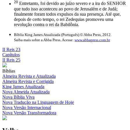
20
Entretanto, foi devido ao juízo severo e a ira do SENHOR
que tudo isso aconteceu ao povo de Jerusalém e de Judá;
finalmente foram todos expulsos da sua presença. Até que,
depois de certo tempo, o rei Zedequias promoveu uma
revolução contra o rei da Babilônia.
Bíblia King James Atualizada (Português) © Abba Press, 2012.
Saiba mais sobre a Abba Press. Acesse:
www.abbapress.com.br
II Reis 23
Capítulos
II Reis 25
Bíblias
Almeira Revista e Atualizada
Almeira Revista e Corrigida
King James Atualizada
Nova Almeida Atualizada
Nova Bíblia Viva
Nova Tradução na Linguagem de Hoje
Nova Versão Internacional
Nova Versão Transformadora