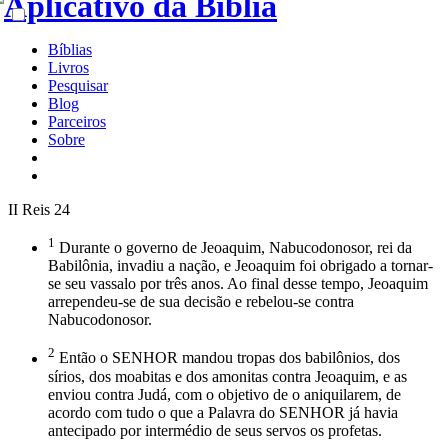
Bíblias
Livros
Pesquisar
Blog
Parceiros
Sobre
II Reis 24
1
Durante o governo de Jeoaquim, Nabucodonosor, rei da
Babilônia, invadiu a nação, e Jeoaquim foi obrigado a tornar-
se seu vassalo por três anos. Ao final desse tempo, Jeoaquim
arrependeu-se de sua decisão e rebelou-se contra
Nabucodonosor.
2
Então o SENHOR mandou tropas dos babilônios, dos
sírios, dos moabitas e dos amonitas contra Jeoaquim, e as
enviou contra Judá, com o objetivo de o aniquilarem, de
acordo com tudo o que a Palavra do SENHOR já havia
antecipado por intermédio de seus servos os profetas.