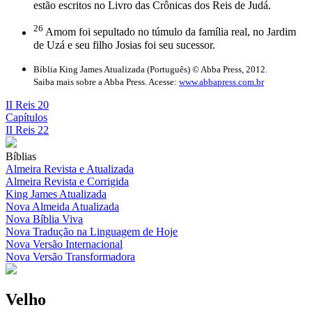
estão escritos no Livro das Crônicas dos Reis de Judá.
26
Amom foi sepultado no túmulo da família real, no Jardim
de Uzá e seu filho Josias foi seu sucessor.
Bíblia King James Atualizada (Português) © Abba Press, 2012.
Saiba mais sobre a Abba Press. Acesse:
www.abbapress.com.br
II Reis 20
Capítulos
II Reis 22
Bíblias
Almeira Revista e Atualizada
Almeira Revista e Corrigida
King James Atualizada
Nova Almeida Atualizada
Nova Bíblia Viva
Nova Tradução na Linguagem de Hoje
Nova Versão Internacional
Nova Versão Transformadora
Velho