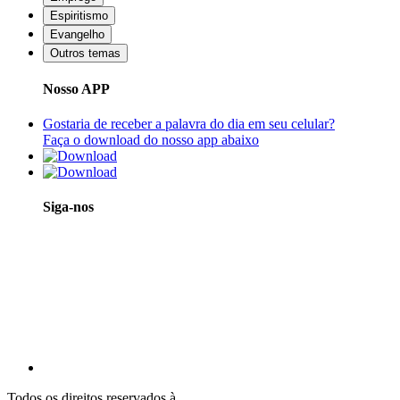
Espiritismo
Evangelho
Outros temas
Nosso APP
Gostaria de receber a palavra do dia em seu celular?
Faça o download do nosso app abaixo
Siga-nos
Todos os direitos reservados à