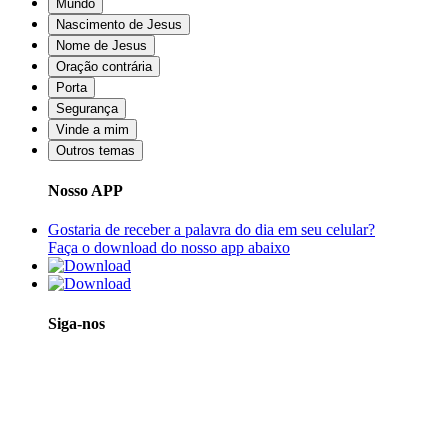
Mundo
Nascimento de Jesus
Nome de Jesus
Oração contrária
Porta
Segurança
Vinde a mim
Outros temas
Nosso APP
Gostaria de receber a palavra do dia em seu celular?
Faça o download do nosso app abaixo
Siga-nos