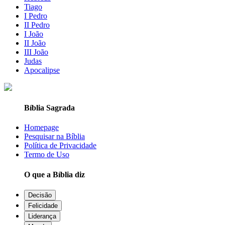
Tiago
I Pedro
II Pedro
I João
II João
III João
Judas
Apocalipse
Bíblia Sagrada
Homepage
Pesquisar na Bíblia
Política de Privacidade
Termo de Uso
O que a Bíblia diz
Decisão
Felicidade
Liderança