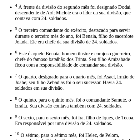
4
À frente da divisão do segundo mês foi designado Dodai,
descendente de Aoí; Miclote era o líder da sua divisão, que
contava com 24. soldados.
5
O terceiro comandante do exército, destacado para servir
durante o terceiro mês do ano, foi Benaia, filho do sacerdote
Joiada. Ele era chefe da sua divisão de 24. soldados.
6
Este é aquele Benaia, homem ilustre e corajoso guerreiro,
chefe do famoso batalhão dos Trinta. Seu filho Amizabade
ficou com a responsabilidade de comandar sua divisão.
7
O quarto, designado para o quarto mês, foi Asael, irmão de
Joabe; seu filho Zebadias foi o seu sucessor. Havia 24.
soldados em sua divisão.
8
O quinto, para o quinto mês, foi o comandante Samute, o
izraíta. Sua divisão contava também com 24. soldados.
9
O sexto, para o sexto mês, foi Ira, filho de Iques, de Tecoa.
Era responsável por uma divisão de 24. soldados.
10
O sétimo, para o sétimo mês, foi Helez, de Pelom,