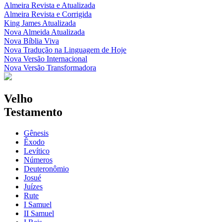
Almeira Revista e Atualizada
Almeira Revista e Corrigida
King James Atualizada
Nova Almeida Atualizada
Nova Bíblia Viva
Nova Tradução na Linguagem de Hoje
Nova Versão Internacional
Nova Versão Transformadora
Velho
Testamento
Gênesis
Êxodo
Levítico
Números
Deuteronômio
Josué
Juízes
Rute
I Samuel
II Samuel