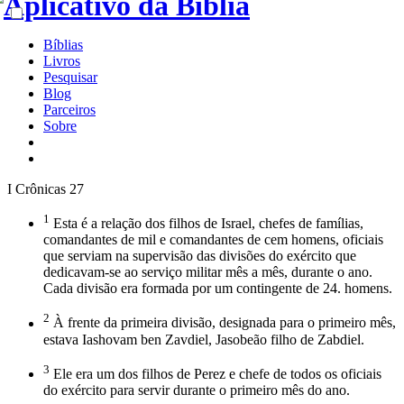
Bíblias
Livros
Pesquisar
Blog
Parceiros
Sobre
I Crônicas 27
1
Esta é a relação dos filhos de Israel, chefes de famílias,
comandantes de mil e comandantes de cem homens, oficiais
que serviam na supervisão das divisões do exército que
dedicavam-se ao serviço militar mês a mês, durante o ano.
Cada divisão era formada por um contingente de 24. homens.
2
À frente da primeira divisão, designada para o primeiro mês,
estava Iashovam ben Zavdiel, Jasobeão filho de Zabdiel.
3
Ele era um dos filhos de Perez e chefe de todos os oficiais
do exército para servir durante o primeiro mês do ano.