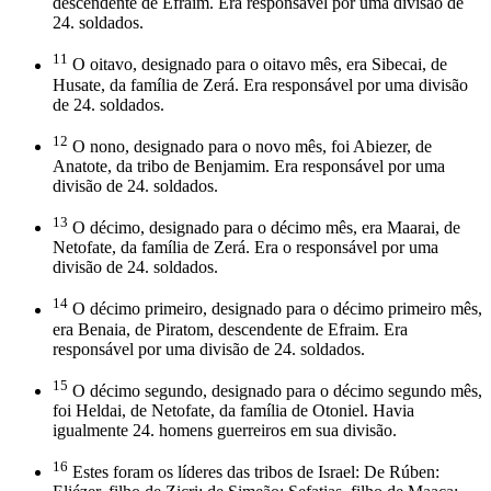
descendente de Efraim. Era responsável por uma divisão de
24. soldados.
11
O oitavo, designado para o oitavo mês, era Sibecai, de
Husate, da família de Zerá. Era responsável por uma divisão
de 24. soldados.
12
O nono, designado para o novo mês, foi Abiezer, de
Anatote, da tribo de Benjamim. Era responsável por uma
divisão de 24. soldados.
13
O décimo, designado para o décimo mês, era Maarai, de
Netofate, da família de Zerá. Era o responsável por uma
divisão de 24. soldados.
14
O décimo primeiro, designado para o décimo primeiro mês,
era Benaia, de Piratom, descendente de Efraim. Era
responsável por uma divisão de 24. soldados.
15
O décimo segundo, designado para o décimo segundo mês,
foi Heldai, de Netofate, da família de Otoniel. Havia
igualmente 24. homens guerreiros em sua divisão.
16
Estes foram os líderes das tribos de Israel: De Rúben: