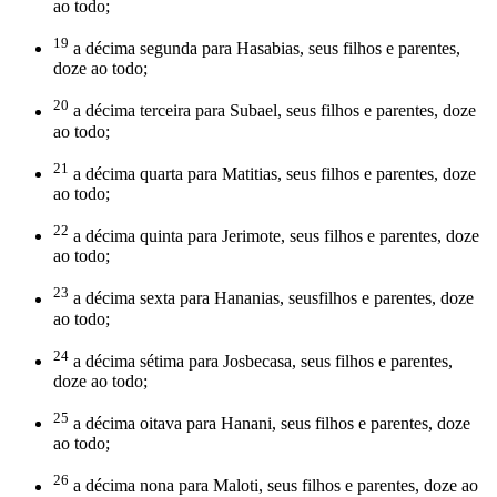
ao todo;
19
a décima segunda para Hasabias, seus filhos e parentes,
doze ao todo;
20
a décima terceira para Subael, seus filhos e parentes, doze
ao todo;
21
a décima quarta para Matitias, seus filhos e parentes, doze
ao todo;
22
a décima quinta para Jerimote, seus filhos e parentes, doze
ao todo;
23
a décima sexta para Hananias, seusfilhos e parentes, doze
ao todo;
24
a décima sétima para Josbecasa, seus filhos e parentes,
doze ao todo;
25
a décima oitava para Hanani, seus filhos e parentes, doze
ao todo;
26
a décima nona para Maloti, seus filhos e parentes, doze ao