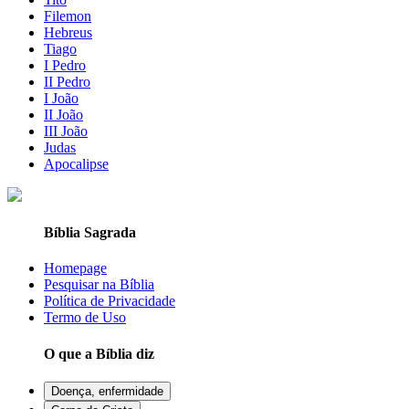
Filemon
Hebreus
Tiago
I Pedro
II Pedro
I João
II João
III João
Judas
Apocalipse
Bíblia Sagrada
Homepage
Pesquisar na Bíblia
Política de Privacidade
Termo de Uso
O que a Bíblia diz
Doença, enfermidade