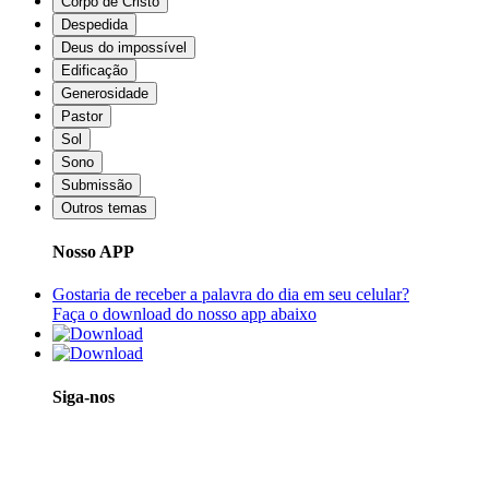
Corpo de Cristo
Despedida
Deus do impossível
Edificação
Generosidade
Pastor
Sol
Sono
Submissão
Outros temas
Nosso APP
Gostaria de receber a palavra do dia em seu celular?
Faça o download do nosso app abaixo
Siga-nos