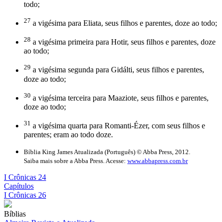
todo;
27
a vigésima para Eliata, seus filhos e parentes, doze ao todo;
28
a vigésima primeira para Hotir, seus filhos e parentes, doze
ao todo;
29
a vigésima segunda para Gidálti, seus filhos e parentes,
doze ao todo;
30
a vigésima terceira para Maaziote, seus filhos e parentes,
doze ao todo;
31
a vigésima quarta para Romanti-Ézer, com seus filhos e
parentes; eram ao todo doze.
Bíblia King James Atualizada (Português) © Abba Press, 2012.
Saiba mais sobre a Abba Press. Acesse:
www.abbapress.com.br
I Crônicas 24
Capítulos
I Crônicas 26
Bíblias