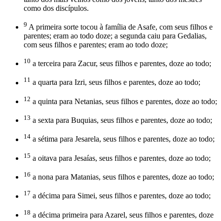
como dos discípulos.
9
A primeira sorte tocou à família de Asafe, com seus filhos e
parentes; eram ao todo doze; a segunda caiu para Gedalias,
com seus filhos e parentes; eram ao todo doze;
10
a terceira para Zacur, seus filhos e parentes, doze ao todo;
11
a quarta para Izri, seus filhos e parentes, doze ao todo;
12
a quinta para Netanias, seus filhos e parentes, doze ao todo;
13
a sexta para Buquias, seus filhos e parentes, doze ao todo;
14
a sétima para Jesarela, seus filhos e parentes, doze ao todo;
15
a oitava para Jesaías, seus filhos e parentes, doze ao todo;
16
a nona para Matanias, seus filhos e parentes, doze ao todo;
17
a décima para Simei, seus filhos e parentes, doze ao todo;
18
a décima primeira para Azarel, seus filhos e parentes, doze