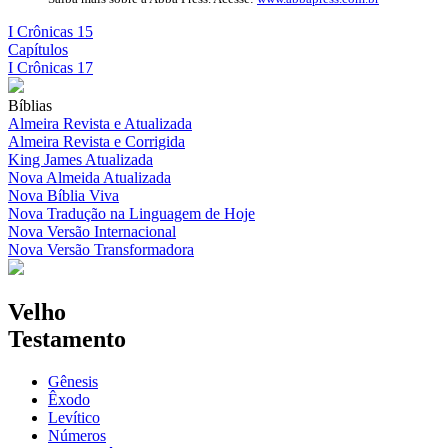
I Crônicas 15
Capítulos
I Crônicas 17
Bíblias
Almeira Revista e Atualizada
Almeira Revista e Corrigida
King James Atualizada
Nova Almeida Atualizada
Nova Bíblia Viva
Nova Tradução na Linguagem de Hoje
Nova Versão Internacional
Nova Versão Transformadora
Velho
Testamento
Gênesis
Êxodo
Levítico
Números