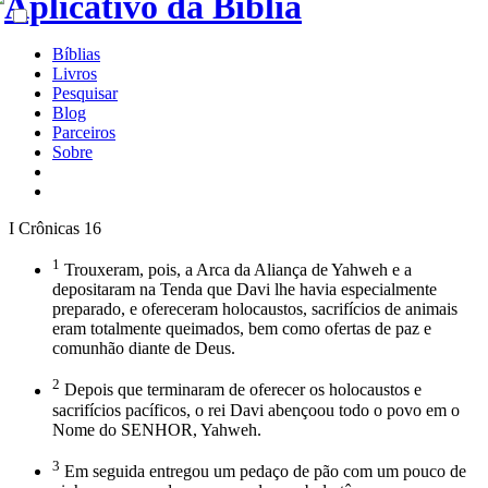
Bíblias
Livros
Pesquisar
Blog
Parceiros
Sobre
I Crônicas 16
1
Trouxeram, pois, a Arca da Aliança de Yahweh e a
depositaram na Tenda que Davi lhe havia especialmente
preparado, e ofereceram holocaustos, sacrifícios de animais
eram totalmente queimados, bem como ofertas de paz e
comunhão diante de Deus.
2
Depois que terminaram de oferecer os holocaustos e
sacrifícios pacíficos, o rei Davi abençoou todo o povo em o
Nome do SENHOR, Yahweh.
3
Em seguida entregou um pedaço de pão com um pouco de