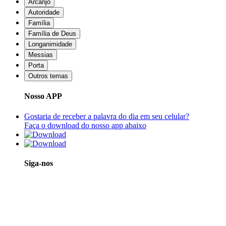
Arcanjo
Autoridade
Família
Família de Deus
Longanimidade
Messias
Porta
Outros temas
Nosso APP
Gostaria de receber a palavra do dia em seu celular?
Faça o download do nosso app abaixo
Siga-nos