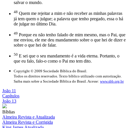
salvar o mundo.
48
Quem me rejeitar a mim e não receber as minhas palavras
já tem quem o julgue; a palavra que tenho pregado, essa o há
de julgar no último Dia.
49
Porque eu não tenho falado de mim mesmo, mas o Pai, que
me enviou, ele me deu mandamento sobre o que hei de dizer e
sobre o que hei de falar.
50
E sei que o seu mandamento é a vida eterna. Portanto, o
que eu falo, falo-o como o Pai mo tem dito.
Copyright © 2009 Sociedade Bíblica do Brasil.
Todos os direitos reservados. Texto bíblico utilizado com autorização.
Saiba mais sobre a Sociedade Bíblica do Brasil. Acesse:
www.sbb.org.br
João 11
Capítulos
João 13
Bíblias
Almeira Revista e Atualizada
Almeira Revista e Corrigida
King James Atualizada