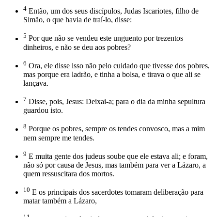
4
Então, um dos seus discípulos, Judas Iscariotes, filho de
Simão, o que havia de traí-lo, disse:
5
Por que não se vendeu este unguento por trezentos
dinheiros, e não se deu aos pobres?
6
Ora, ele disse isso não pelo cuidado que tivesse dos pobres,
mas porque era ladrão, e tinha a bolsa, e tirava o que ali se
lançava.
7
Disse, pois, Jesus: Deixai-a; para o dia da minha sepultura
guardou isto.
8
Porque os pobres, sempre os tendes convosco, mas a mim
nem sempre me tendes.
9
E muita gente dos judeus soube que ele estava ali; e foram,
não só por causa de Jesus, mas também para ver a Lázaro, a
quem ressuscitara dos mortos.
10
E os principais dos sacerdotes tomaram deliberação para
matar também a Lázaro,
11