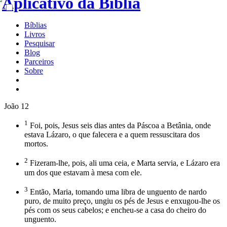
Bíblias
Livros
Pesquisar
Blog
Parceiros
Sobre
João 12
1
Foi, pois, Jesus seis dias antes da Páscoa a Betânia, onde
estava Lázaro, o que falecera e a quem ressuscitara dos
mortos.
2
Fizeram-lhe, pois, ali uma ceia, e Marta servia, e Lázaro era
um dos que estavam à mesa com ele.
3
Então, Maria, tomando uma libra de unguento de nardo
puro, de muito preço, ungiu os pés de Jesus e enxugou-lhe os
pés com os seus cabelos; e encheu-se a casa do cheiro do
unguento.