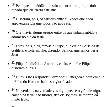
18
Pelo que a multidão lhe saiu ao encontro, porque tinham
ouvido que ele fizera este sinal.
19
Disseram, pois, os fariseus entre si: Vedes que nada
aproveitais? Eis que todos vão após ele.
20
Ora, havia alguns gregos entre os que tinham subido a
adorar no dia da festa.
21
Estes, pois, dirigiram-se a Filipe, que era de Betsaida da
Galileia, e rogaram-lhe, dizendo: Senhor, queríamos ver a
Jesus.
22
Filipe foi dizê-lo a André, e, então, André e Filipe o
disseram a Jesus.
23
E Jesus lhes respondeu, dizendo: É chegada a hora em que
o Filho do Homem há de ser glorificado.
24
Na verdade, na verdade vos digo que, se o grão de trigo,
caindo na terra, não morrer, fica ele só; mas, se morrer, dá
muito fruto.