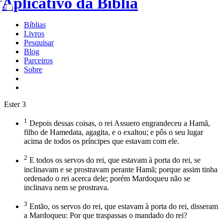
Bíblias
Livros
Pesquisar
Blog
Parceiros
Sobre
Ester 3
1
Depois dessas coisas, o rei Assuero engrandeceu a Hamã,
filho de Hamedata, agagita, e o exaltou; e pôs o seu lugar
acima de todos os príncipes que estavam com ele.
2
E todos os servos do rei, que estavam à porta do rei, se
inclinavam e se prostravam perante Hamã; porque assim tinha
ordenado o rei acerca dele; porém Mardoqueu não se
inclinava nem se prostrava.
3
Então, os servos do rei, que estavam à porta do rei, disseram
a Mardoqueu: Por que traspassas o mandado do rei?