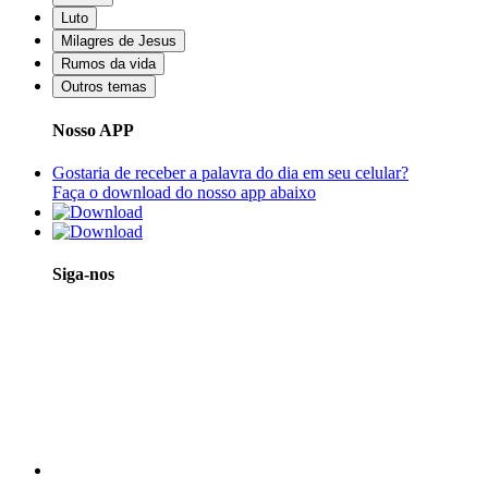
Luto
Milagres de Jesus
Rumos da vida
Outros temas
Nosso APP
Gostaria de receber a palavra do dia em seu celular?
Faça o download do nosso app abaixo
Siga-nos