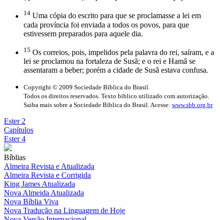
14
Uma cópia do escrito para que se proclamasse a lei em
cada província foi enviada a todos os povos, para que
estivessem preparados para aquele dia.
15
Os correios, pois, impelidos pela palavra do rei, saíram, e a
lei se proclamou na fortaleza de Susã; e o rei e Hamã se
assentaram a beber; porém a cidade de Susã estava confusa.
Copyright © 2009 Sociedade Bíblica do Brasil.
Todos os direitos reservados. Texto bíblico utilizado com autorização.
Saiba mais sobre a Sociedade Bíblica do Brasil. Acesse:
www.sbb.org.br
Ester 2
Capítulos
Ester 4
Bíblias
Almeira Revista e Atualizada
Almeira Revista e Corrigida
King James Atualizada
Nova Almeida Atualizada
Nova Bíblia Viva
Nova Tradução na Linguagem de Hoje
Nova Versão Internacional