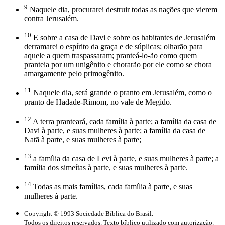
9
Naquele dia, procurarei destruir todas as nações que vierem
contra Jerusalém.
10
E sobre a casa de Davi e sobre os habitantes de Jerusalém
derramarei o espírito da graça e de súplicas; olharão para
aquele a quem traspassaram; pranteá-lo-ão como quem
pranteia por um unigênito e chorarão por ele como se chora
amargamente pelo primogênito.
11
Naquele dia, será grande o pranto em Jerusalém, como o
pranto de Hadade-Rimom, no vale de Megido.
12
A terra pranteará, cada família à parte; a família da casa de
Davi à parte, e suas mulheres à parte; a família da casa de
Natã à parte, e suas mulheres à parte;
13
a família da casa de Levi à parte, e suas mulheres à parte; a
família dos simeítas à parte, e suas mulheres à parte.
14
Todas as mais famílias, cada família à parte, e suas
mulheres à parte.
Copyright © 1993 Sociedade Bíblica do Brasil.
Todos os direitos reservados. Texto bíblico utilizado com autorização.