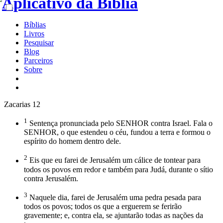
Bíblias
Livros
Pesquisar
Blog
Parceiros
Sobre
Zacarias 12
1
Sentença pronunciada pelo SENHOR contra Israel. Fala o
SENHOR, o que estendeu o céu, fundou a terra e formou o
espírito do homem dentro dele.
2
Eis que eu farei de Jerusalém um cálice de tontear para
todos os povos em redor e também para Judá, durante o sítio
contra Jerusalém.
3
Naquele dia, farei de Jerusalém uma pedra pesada para
todos os povos; todos os que a erguerem se ferirão
gravemente; e, contra ela, se ajuntarão todas as nações da