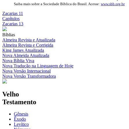
Saiba mais sobre a Sociedade Bíblica do Brasil. Acesse:
www.sbb.org.br
Zacarias 11
Capítulos
Zacarias 13
Bíblias
Almeira Revista e Atualizada
Almeira Revista e Corrigida
King James Atualizada
Nova Almeida Atualizada
Nova Bíblia Viva
Nova Tradução na Linguagem de Hoje
Nova Versão Internacional
Nova Versão Transformadora
Velho
Testamento
Gênesis
Êxodo
Levítico