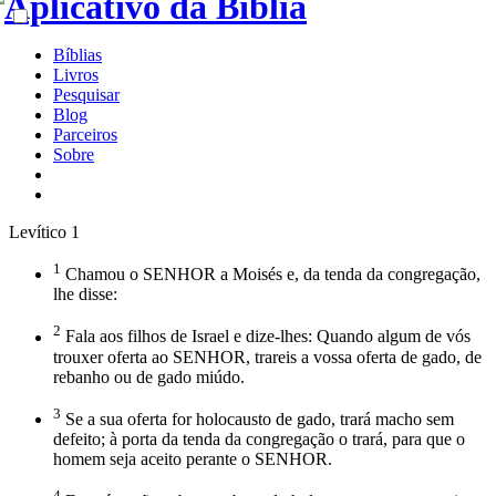
Bíblias
Livros
Pesquisar
Blog
Parceiros
Sobre
Levítico 1
1
Chamou o SENHOR a Moisés e, da tenda da congregação,
lhe disse:
2
Fala aos filhos de Israel e dize-lhes: Quando algum de vós
trouxer oferta ao SENHOR, trareis a vossa oferta de gado, de
rebanho ou de gado miúdo.
3
Se a sua oferta for holocausto de gado, trará macho sem
defeito; à porta da tenda da congregação o trará, para que o
homem seja aceito perante o SENHOR.
4