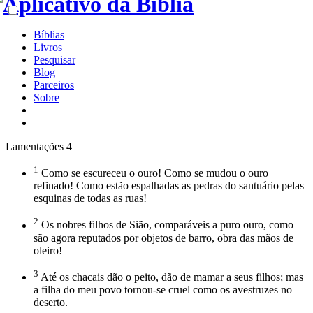
Bíblias
Livros
Pesquisar
Blog
Parceiros
Sobre
Lamentações 4
1
Como se escureceu o ouro! Como se mudou o ouro
refinado! Como estão espalhadas as pedras do santuário pelas
esquinas de todas as ruas!
2
Os nobres filhos de Sião, comparáveis a puro ouro, como
são agora reputados por objetos de barro, obra das mãos de
oleiro!
3
Até os chacais dão o peito, dão de mamar a seus filhos; mas
a filha do meu povo tornou-se cruel como os avestruzes no
deserto.