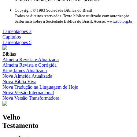
Copyright © 1993 Sociedade Bíblica do Brasil.
Todos os direitos reservados. Texto bíblico utilizado com autorização.
Saiba mais sobre a Sociedade Bíblica do Brasil. Acesse:
www.sbb.org.br
Lamentações 3
Capítulos
Lamentações 5
Bíblias
Almeira Revista e Atualizada
Almeira Revista e Corrigida
King James Atualizada
Nova Almeida Atualizada
Nova Bíblia Viva
Nova Tradução na Linguagem de Hoje
Nova Versão Internacional
Nova Versão Transformadora
Velho
Testamento