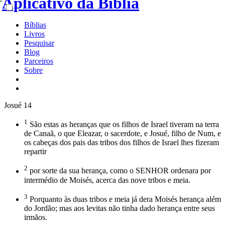
Bíblias
Livros
Pesquisar
Blog
Parceiros
Sobre
Josué 14
1
São estas as heranças que os filhos de Israel tiveram na terra
de Canaã, o que Eleazar, o sacerdote, e Josué, filho de Num, e
os cabeças dos pais das tribos dos filhos de Israel lhes fizeram
repartir
2
por sorte da sua herança, como o SENHOR ordenara por
intermédio de Moisés, acerca das nove tribos e meia.
3
Porquanto às duas tribos e meia já dera Moisés herança além
do Jordão; mas aos levitas não tinha dado herança entre seus
irmãos.