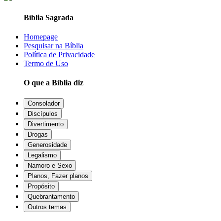
Bíblia Sagrada
Homepage
Pesquisar na Bíblia
Política de Privacidade
Termo de Uso
O que a Bíblia diz
Consolador
Discípulos
Divertimento
Drogas
Generosidade
Legalismo
Namoro e Sexo
Planos, Fazer planos
Propósito
Quebrantamento
Outros temas