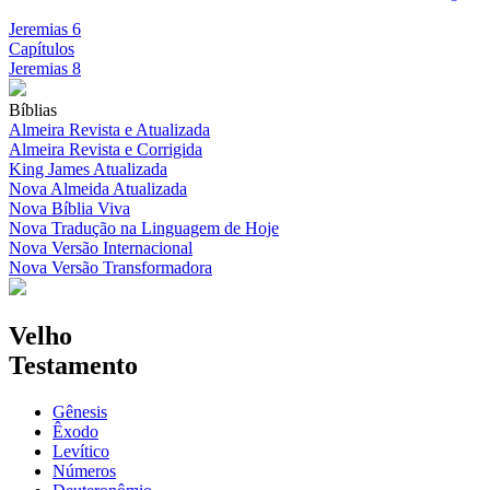
Jeremias 6
Capítulos
Jeremias 8
Bíblias
Almeira Revista e Atualizada
Almeira Revista e Corrigida
King James Atualizada
Nova Almeida Atualizada
Nova Bíblia Viva
Nova Tradução na Linguagem de Hoje
Nova Versão Internacional
Nova Versão Transformadora
Velho
Testamento
Gênesis
Êxodo
Levítico
Números