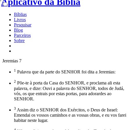
Bíblias
Livros
Pesquisar
Blog
Parceiros
Sobre
Jeremias 7
1
Palavra que da parte do SENHOR foi dita a Jeremias:
2
Põe-te à porta da Casa do SENHOR, e proclama ali esta
palavra, e dize: Ouvi a palavra do SENHOR, todos de Judá,
vós, os que entrais por estas portas, para adorardes ao
SENHOR.
3
Assim diz o SENHOR dos Exércitos, o Deus de Israel:
Emendai os vossos caminhos e as vossas obras, e eu vos farei
habitar neste lugar.
4