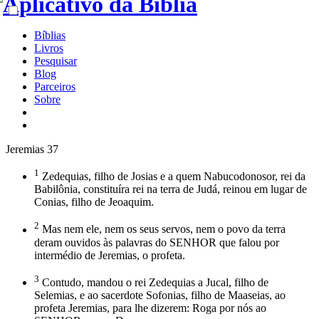
Bíblias
Livros
Pesquisar
Blog
Parceiros
Sobre
Jeremias 37
1
Zedequias, filho de Josias e a quem Nabucodonosor, rei da
Babilônia, constituíra rei na terra de Judá, reinou em lugar de
Conias, filho de Jeoaquim.
2
Mas nem ele, nem os seus servos, nem o povo da terra
deram ouvidos às palavras do SENHOR que falou por
intermédio de Jeremias, o profeta.
3
Contudo, mandou o rei Zedequias a Jucal, filho de
Selemias, e ao sacerdote Sofonias, filho de Maaseias, ao
profeta Jeremias, para lhe dizerem: Roga por nós ao