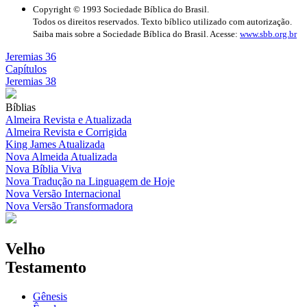
Copyright © 1993 Sociedade Bíblica do Brasil.
Todos os direitos reservados. Texto bíblico utilizado com autorização.
Saiba mais sobre a Sociedade Bíblica do Brasil. Acesse:
www.sbb.org.br
Jeremias 36
Capítulos
Jeremias 38
Bíblias
Almeira Revista e Atualizada
Almeira Revista e Corrigida
King James Atualizada
Nova Almeida Atualizada
Nova Bíblia Viva
Nova Tradução na Linguagem de Hoje
Nova Versão Internacional
Nova Versão Transformadora
Velho
Testamento
Gênesis