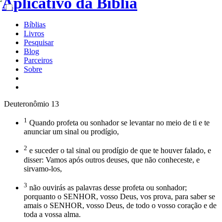
Bíblias
Livros
Pesquisar
Blog
Parceiros
Sobre
Deuteronômio 13
1
Quando profeta ou sonhador se levantar no meio de ti e te
anunciar um sinal ou prodígio,
2
e suceder o tal sinal ou prodígio de que te houver falado, e
disser: Vamos após outros deuses, que não conheceste, e
sirvamo-los,
3
não ouvirás as palavras desse profeta ou sonhador;
porquanto o SENHOR, vosso Deus, vos prova, para saber se
amais o SENHOR, vosso Deus, de todo o vosso coração e de
toda a vossa alma.