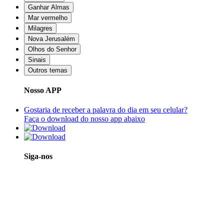
Ganhar Almas
Mar vermelho
Milagres
Nova Jerusalém
Olhos do Senhor
Sinais
Outros temas
Nosso APP
Gostaria de receber a palavra do dia em seu celular?
Faça o download do nosso app abaixo
Siga-nos