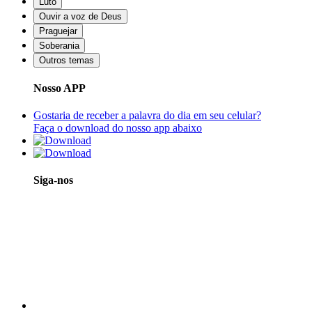
Luto
Ouvir a voz de Deus
Praguejar
Soberania
Outros temas
Nosso APP
Gostaria de receber a palavra do dia em seu celular?
Faça o download do nosso app abaixo
Siga-nos