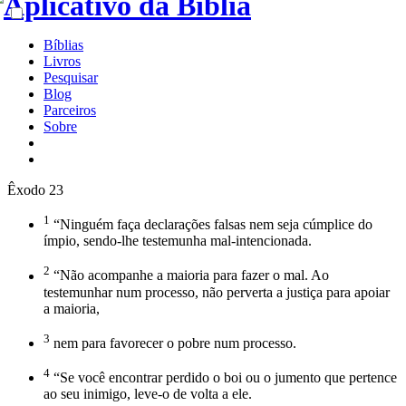
Bíblias
Livros
Pesquisar
Blog
Parceiros
Sobre
Êxodo 23
1
“Ninguém faça declarações falsas nem seja cúmplice do
ímpio, sendo-lhe testemunha mal-intencionada.
2
“Não acompanhe a maioria para fazer o mal. Ao
testemunhar num processo, não perverta a justiça para apoiar
a maioria,
3
nem para favorecer o pobre num processo.
4
“Se você encontrar perdido o boi ou o jumento que pertence
ao seu inimigo, leve-o de volta a ele.