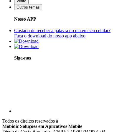
Vento
Outros temas
Nosso APP
Gostaria de receber a palavra do dia em seu celular?
Faça o download do nosso app abaixo
Siga-nos
Todos os direitos reservados à
Mobidic Soluções em Aplicativos Mobile
Diego da Costa Bernardo - CNPJ: 22.938.904/0001-03