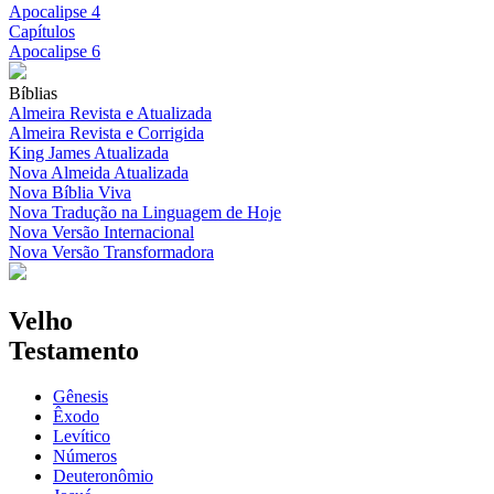
Apocalipse 4
Capítulos
Apocalipse 6
Bíblias
Almeira Revista e Atualizada
Almeira Revista e Corrigida
King James Atualizada
Nova Almeida Atualizada
Nova Bíblia Viva
Nova Tradução na Linguagem de Hoje
Nova Versão Internacional
Nova Versão Transformadora
Velho
Testamento
Gênesis
Êxodo
Levítico
Números
Deuteronômio