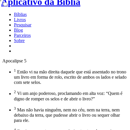
Bíblias
Livros
Pesquisar
Blog
Parceiros
Sobre
Apocalipse 5
1
Então vi na mão direita daquele que está assentado no trono
um livro em forma de rolo, escrito de ambos os lados e selado
com sete selos.
2
Vi um anjo poderoso, proclamando em alta voz: “Quem é
digno de romper os selos e de abrir o livro?”
3
Mas não havia ninguém, nem no céu, nem na terra, nem
debaixo da terra, que pudesse abrir o livro ou sequer olhar
para ele.
4