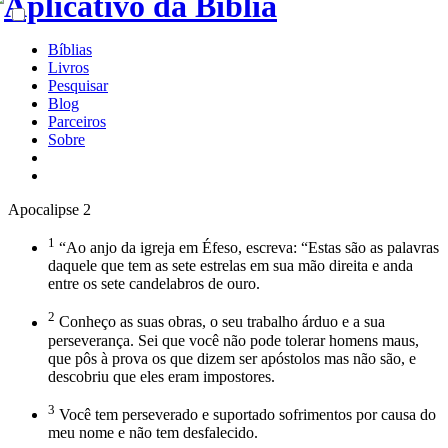
Bíblias
Livros
Pesquisar
Blog
Parceiros
Sobre
Apocalipse 2
1
“Ao anjo da igreja em Éfeso, escreva: “Estas são as palavras
daquele que tem as sete estrelas em sua mão direita e anda
entre os sete candelabros de ouro.
2
Conheço as suas obras, o seu trabalho árduo e a sua
perseverança. Sei que você não pode tolerar homens maus,
que pôs à prova os que dizem ser apóstolos mas não são, e
descobriu que eles eram impostores.
3
Você tem perseverado e suportado sofrimentos por causa do
meu nome e não tem desfalecido.