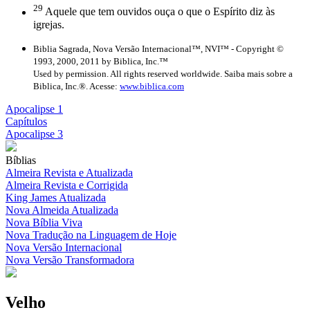
29
Aquele que tem ouvidos ouça o que o Espírito diz às
igrejas.
Biblia Sagrada, Nova Versão Internacional™, NVI™ - Copyright ©
1993, 2000, 2011 by Biblica, Inc.™
Used by permission. All rights reserved worldwide. Saiba mais sobre a
Biblica, Inc.®. Acesse:
www.biblica.com
Apocalipse 1
Capítulos
Apocalipse 3
Bíblias
Almeira Revista e Atualizada
Almeira Revista e Corrigida
King James Atualizada
Nova Almeida Atualizada
Nova Bíblia Viva
Nova Tradução na Linguagem de Hoje
Nova Versão Internacional
Nova Versão Transformadora
Velho