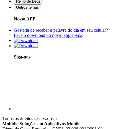
Reino de Deus
Outros temas
Nosso APP
Gostaria de receber a palavra do dia em seu celular?
Faça o download do nosso app abaixo
Siga-nos
Todos os direitos reservados à
Mobidic Soluções em Aplicativos Mobile
Diego da Costa Bernardo - CNPJ: 22.938.904/0001-03