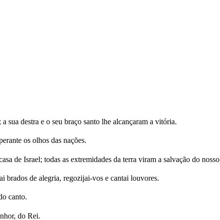
 sua destra e o seu braço santo lhe alcançaram a vitória.
perante os olhos das nações.
sa de Israel; todas as extremidades da terra viram a salvação do noss
 brados de alegria, regozijai-vos e cantai louvores.
do canto.
nhor, do Rei.