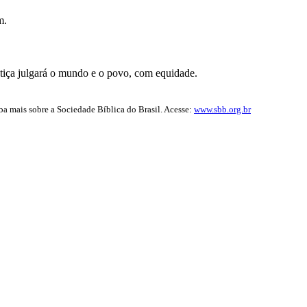
m.
stiça julgará o mundo e o povo, com equidade.
iba mais sobre a Sociedade Bíblica do Brasil. Acesse:
www.sbb.org.br