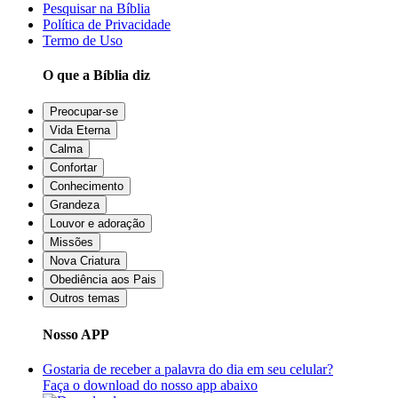
Pesquisar na Bíblia
Política de Privacidade
Termo de Uso
O que a Bíblia diz
Preocupar-se
Vida Eterna
Calma
Confortar
Conhecimento
Grandeza
Louvor e adoração
Missões
Nova Criatura
Obediência aos Pais
Outros temas
Nosso APP
Gostaria de receber a palavra do dia em seu celular?
Faça o download do nosso app abaixo