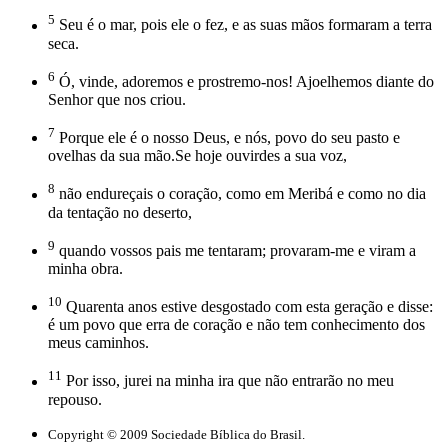
5
Seu é o mar, pois ele o fez, e as suas mãos formaram a terra
seca.
6
Ó, vinde, adoremos e prostremo-nos! Ajoelhemos diante do
Senhor que nos criou.
7
Porque ele é o nosso Deus, e nós, povo do seu pasto e
ovelhas da sua mão.Se hoje ouvirdes a sua voz,
8
não endureçais o coração, como em Meribá e como no dia
da tentação no deserto,
9
quando vossos pais me tentaram; provaram-me e viram a
minha obra.
10
Quarenta anos estive desgostado com esta geração e disse:
é um povo que erra de coração e não tem conhecimento dos
meus caminhos.
11
Por isso, jurei na minha ira que não entrarão no meu
repouso.
Copyright © 2009 Sociedade Bíblica do Brasil.