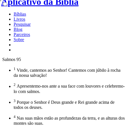
Bíblias
Livros
Pesquisar
Blog
Parceiros
Sobre
Salmos 95
1
Vinde, cantemos ao Senhor! Cantemos com júbilo à rocha
da nossa salvação!
2
Apresentemo-nos ante a sua face com louvores e celebremo-
lo com salmos.
3
Porque o Senhor é Deus grande e Rei grande acima de
todos os deuses.
4
Nas suas mãos estão as profundezas da terra, e as alturas dos
montes são suas.