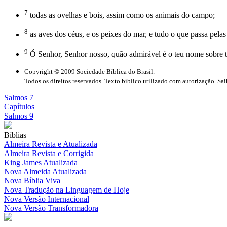
7
todas as ovelhas e bois, assim como os animais do campo;
8
as aves dos céus, e os peixes do mar, e tudo o que passa pela
9
Ó Senhor, Senhor nosso, quão admirável é o teu nome sobre to
Copyright © 2009 Sociedade Bíblica do Brasil.
Todos os direitos reservados. Texto bíblico utilizado com autorização. Sa
Salmos 7
Capítulos
Salmos 9
Bíblias
Almeira Revista e Atualizada
Almeira Revista e Corrigida
King James Atualizada
Nova Almeida Atualizada
Nova Bíblia Viva
Nova Tradução na Linguagem de Hoje
Nova Versão Internacional
Nova Versão Transformadora