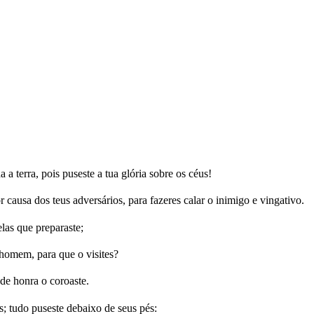
 terra, pois puseste a tua glória sobre os céus!
causa dos teus adversários, para fazeres calar o inimigo e vingativo.
elas que preparaste;
homem, para que o visites?
de honra o coroaste.
; tudo puseste debaixo de seus pés: