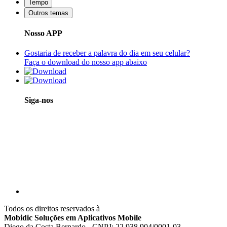
Tempo
Outros temas
Nosso APP
Gostaria de receber a palavra do dia em seu celular?
Faça o download do nosso app abaixo
Siga-nos
Todos os direitos reservados à
Mobidic Soluções em Aplicativos Mobile
Diego da Costa Bernardo - CNPJ: 22.938.904/0001-03