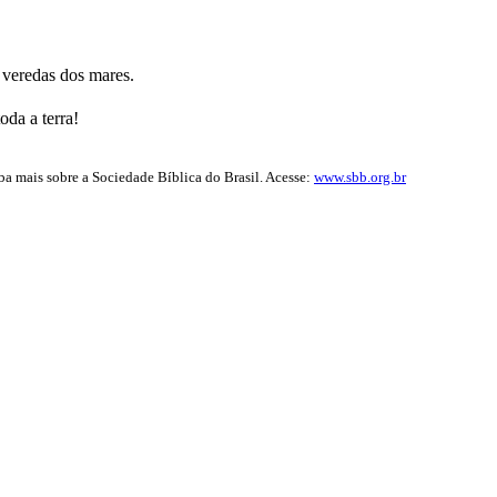
s veredas dos mares.
da a terra!
iba mais sobre a Sociedade Bíblica do Brasil. Acesse:
www.sbb.org.br