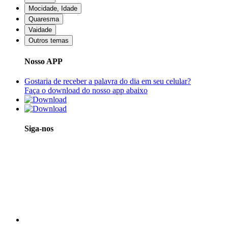
Mocidade, Idade
Quaresma
Vaidade
Outros temas
Nosso APP
Gostaria de receber a palavra do dia em seu celular?
Faça o download do nosso app abaixo
Siga-nos