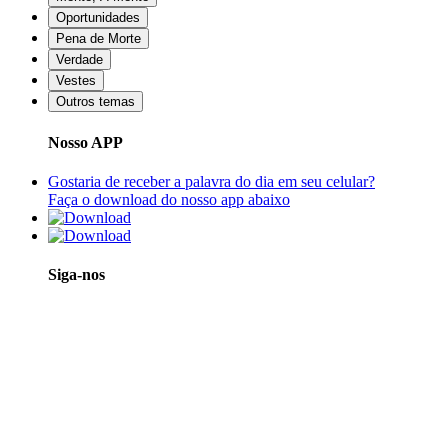
Oportunidades
Pena de Morte
Verdade
Vestes
Outros temas
Nosso APP
Gostaria de receber a palavra do dia em seu celular?
Faça o download do nosso app abaixo
Siga-nos