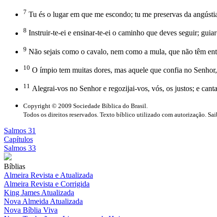
7
Tu és o lugar em que me escondo; tu me preservas da angústia;
8
Instruir-te-ei e ensinar-te-ei o caminho que deves seguir; guia
9
Não sejais como o cavalo, nem como a mula, que não têm entend
10
O ímpio tem muitas dores, mas aquele que confia no Senhor, 
11
Alegrai-vos no Senhor e regozijai-vos, vós, os justos; e cant
Copyright © 2009 Sociedade Bíblica do Brasil.
Todos os direitos reservados. Texto bíblico utilizado com autorização. Sa
Salmos 31
Capítulos
Salmos 33
Bíblias
Almeira Revista e Atualizada
Almeira Revista e Corrigida
King James Atualizada
Nova Almeida Atualizada
Nova Bíblia Viva