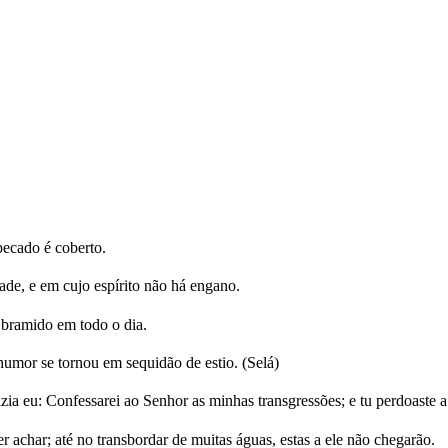
pecado é coberto.
, e em cujo espírito não há engano.
bramido em todo o dia.
umor se tornou em sequidão de estio. (Selá)
ia eu: Confessarei ao Senhor as minhas transgressões; e tu perdoaste 
r achar; até no transbordar de muitas águas, estas a ele não chegarão.