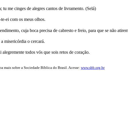
 tu me cinges de alegres cantos de livramento. (Selá)
r-te-ei com os meus olhos.
imento, cuja boca precisa de cabresto e freio, para que se não atirem 
a misericórdia o cercará.
ai alegremente todos vós que sois retos de coração.
iba mais sobre a Sociedade Bíblica do Brasil. Acesse:
www.sbb.org.br