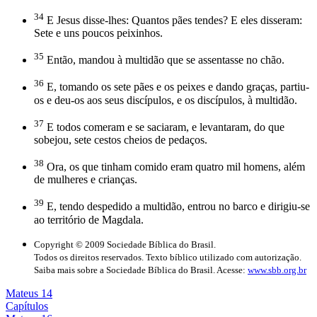
34
E Jesus disse-lhes: Quantos pães tendes? E eles disseram:
Sete e uns poucos peixinhos.
35
Então, mandou à multidão que se assentasse no chão.
36
E, tomando os sete pães e os peixes e dando graças, partiu-
os e deu-os aos seus discípulos, e os discípulos, à multidão.
37
E todos comeram e se saciaram, e levantaram, do que
sobejou, sete cestos cheios de pedaços.
38
Ora, os que tinham comido eram quatro mil homens, além
de mulheres e crianças.
39
E, tendo despedido a multidão, entrou no barco e dirigiu-se
ao território de Magdala.
Copyright © 2009 Sociedade Bíblica do Brasil.
Todos os direitos reservados. Texto bíblico utilizado com autorização.
Saiba mais sobre a Sociedade Bíblica do Brasil. Acesse:
www.sbb.org.br
Mateus 14
Capítulos