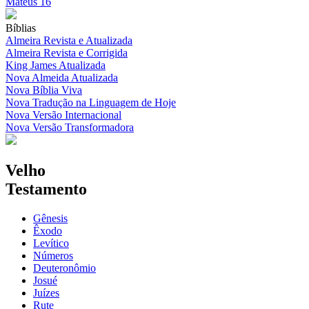
Mateus 16
Bíblias
Almeira Revista e Atualizada
Almeira Revista e Corrigida
King James Atualizada
Nova Almeida Atualizada
Nova Bíblia Viva
Nova Tradução na Linguagem de Hoje
Nova Versão Internacional
Nova Versão Transformadora
Velho
Testamento
Gênesis
Êxodo
Levítico
Números
Deuteronômio
Josué
Juízes
Rute