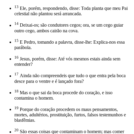
13
Ele, porém, respondendo, disse: Toda planta que meu Pai
celestial não plantou será arrancada.
14
Deixai-os; são condutores cegos; ora, se um cego guiar
outro cego, ambos cairão na cova.
15
E Pedro, tomando a palavra, disse-lhe: Explica-nos essa
parábola.
16
Jesus, porém, disse: Até vós mesmos estais ainda sem
entender?
17
Ainda não compreendeis que tudo o que entra pela boca
desce para o ventre e é lançado fora?
18
Mas o que sai da boca procede do coração, e isso
contamina o homem.
19
Porque do coração procedem os maus pensamentos,
mortes, adultérios, prostituição, furtos, falsos testemunhos e
blasfêmias.
20
São essas coisas que contaminam o homem; mas comer