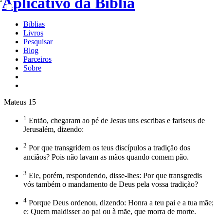
Bíblias
Livros
Pesquisar
Blog
Parceiros
Sobre
Mateus 15
1
Então, chegaram ao pé de Jesus uns escribas e fariseus de
Jerusalém, dizendo:
2
Por que transgridem os teus discípulos a tradição dos
anciãos? Pois não lavam as mãos quando comem pão.
3
Ele, porém, respondendo, disse-lhes: Por que transgredis
vós também o mandamento de Deus pela vossa tradição?
4
Porque Deus ordenou, dizendo: Honra a teu pai e a tua mãe;
e: Quem maldisser ao pai ou à mãe, que morra de morte.