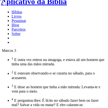
Bíblias
Livros
Pesquisar
Blog
Parceiros
Sobre
Marcos 3
1
E outra vez entrou na sinagoga, e estava ali um homem que
tinha uma das mãos mirrada.
2
E estavam observando-o se curaria no sábado, para o
acusarem.
3
E disse ao homem que tinha a mão mirrada: Levanta-te e
vem para o meio.
4
E perguntou-lhes: É lícito no sábado fazer bem ou fazer
mal? Salvar a vida ou matar? E eles calaram-se.