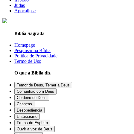
Judas
Apocalipse
Bíblia Sagrada
Homepage
Pesquisar na Bíblia
Política de Privacidade
Termo de Uso
O que a Bíblia diz
Temor de Deus, Temer a Deus
Comunhão com Deus
Cordeiro de Deus
Crianças
Desobediência
Entusiasmo
Frutos do Espírito
Ouvir a voz de Deus