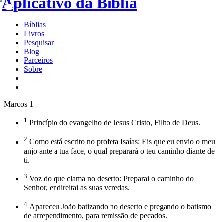
Bíblias
Livros
Pesquisar
Blog
Parceiros
Sobre
Marcos 1
1
Princípio do evangelho de Jesus Cristo, Filho de Deus.
2
Como está escrito no profeta Isaías: Eis que eu envio o meu
anjo ante a tua face, o qual preparará o teu caminho diante de
ti.
3
Voz do que clama no deserto: Preparai o caminho do
Senhor, endireitai as suas veredas.
4
Apareceu João batizando no deserto e pregando o batismo
de arrependimento, para remissão de pecados.