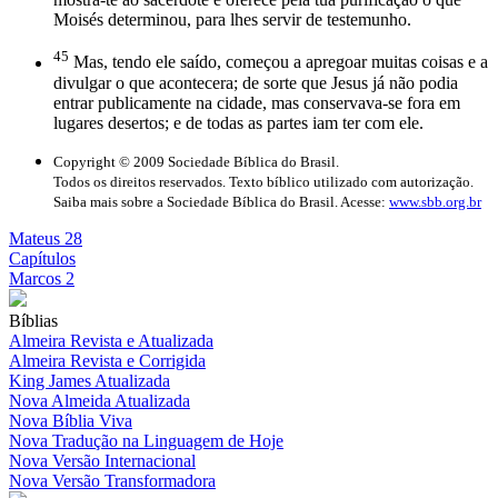
Moisés determinou, para lhes servir de testemunho.
45
Mas, tendo ele saído, começou a apregoar muitas coisas e a
divulgar o que acontecera; de sorte que Jesus já não podia
entrar publicamente na cidade, mas conservava-se fora em
lugares desertos; e de todas as partes iam ter com ele.
Copyright © 2009 Sociedade Bíblica do Brasil.
Todos os direitos reservados. Texto bíblico utilizado com autorização.
Saiba mais sobre a Sociedade Bíblica do Brasil. Acesse:
www.sbb.org.br
Mateus 28
Capítulos
Marcos 2
Bíblias
Almeira Revista e Atualizada
Almeira Revista e Corrigida
King James Atualizada
Nova Almeida Atualizada
Nova Bíblia Viva
Nova Tradução na Linguagem de Hoje
Nova Versão Internacional
Nova Versão Transformadora