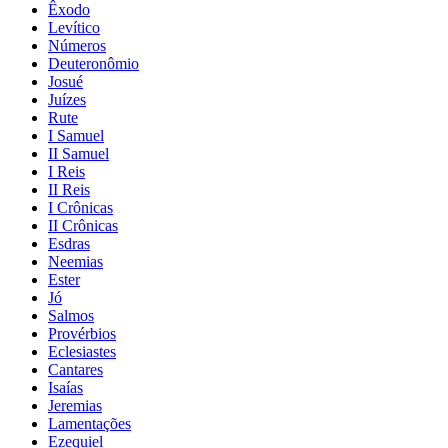
Êxodo
Levítico
Números
Deuteronômio
Josué
Juízes
Rute
I Samuel
II Samuel
I Reis
II Reis
I Crônicas
II Crônicas
Esdras
Neemias
Ester
Jó
Salmos
Provérbios
Eclesiastes
Cantares
Isaías
Jeremias
Lamentações
Ezequiel