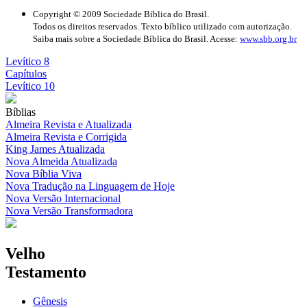
Copyright © 2009 Sociedade Bíblica do Brasil.
Todos os direitos reservados. Texto bíblico utilizado com autorização.
Saiba mais sobre a Sociedade Bíblica do Brasil. Acesse:
www.sbb.org.br
Levítico 8
Capítulos
Levítico 10
Bíblias
Almeira Revista e Atualizada
Almeira Revista e Corrigida
King James Atualizada
Nova Almeida Atualizada
Nova Bíblia Viva
Nova Tradução na Linguagem de Hoje
Nova Versão Internacional
Nova Versão Transformadora
Velho
Testamento
Gênesis