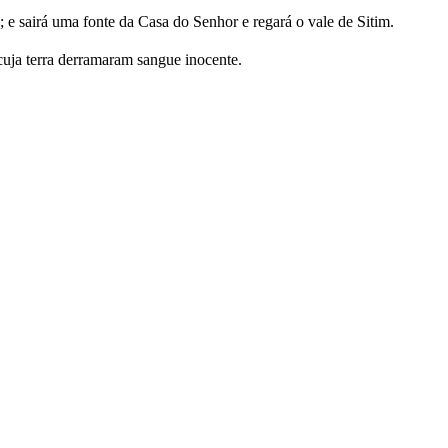
s; e sairá uma fonte da Casa do Senhor e regará o vale de Sitim.
cuja terra derramaram sangue inocente.