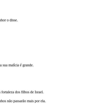
hor o disse.
a sua malícia é grande.
ortaleza dos filhos de Israel.
nhos não passarão mais por ela.