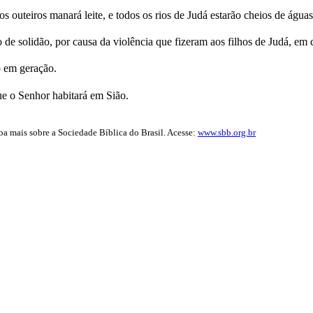
os outeiros manará leite, e todos os rios de Judá estarão cheios de água
de solidão, por causa da violência que fizeram aos filhos de Judá, em 
o em geração.
ue o Senhor habitará em Sião.
iba mais sobre a Sociedade Bíblica do Brasil. Acesse:
www.sbb.org.br