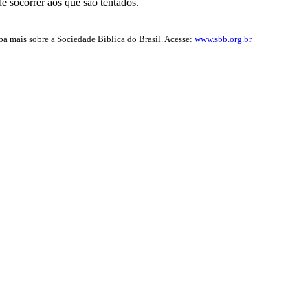
 socorrer aos que são tentados.
iba mais sobre a Sociedade Bíblica do Brasil. Acesse:
www.sbb.org.br