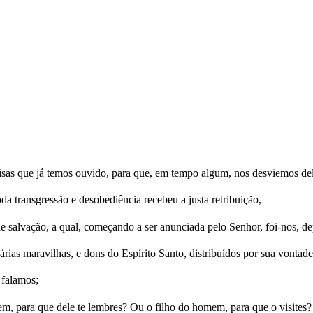
oisas que já temos ouvido, para que, em tempo algum, nos desviemos del
da transgressão e desobediência recebeu a justa retribuição,
salvação, a qual, começando a ser anunciada pelo Senhor, foi-nos, de
árias maravilhas, e dons do Espírito Santo, distribuídos por sua vontad
 falamos;
em, para que dele te lembres? Ou o filho do homem, para que o visites?