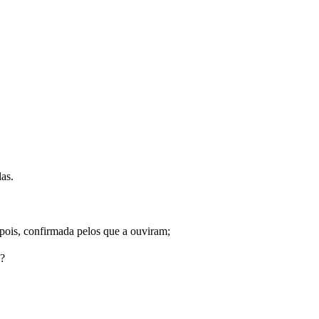
as.
pois, confirmada pelos que a ouviram;
e?