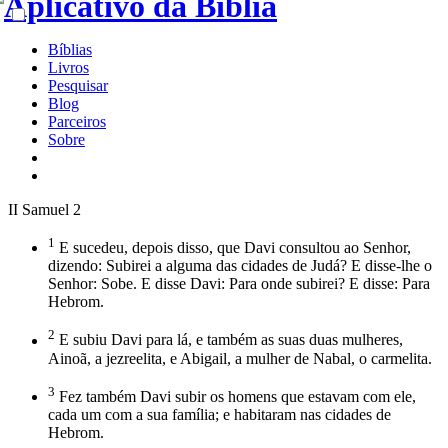
Bíblias
Livros
Pesquisar
Blog
Parceiros
Sobre
II Samuel 2
1
E sucedeu, depois disso, que Davi consultou ao Senhor,
dizendo: Subirei a alguma das cidades de Judá? E disse-lhe o
Senhor: Sobe. E disse Davi: Para onde subirei? E disse: Para
Hebrom.
2
E subiu Davi para lá, e também as suas duas mulheres,
Ainoã, a jezreelita, e Abigail, a mulher de Nabal, o carmelita.
3
Fez também Davi subir os homens que estavam com ele,
cada um com a sua família; e habitaram nas cidades de
Hebrom.