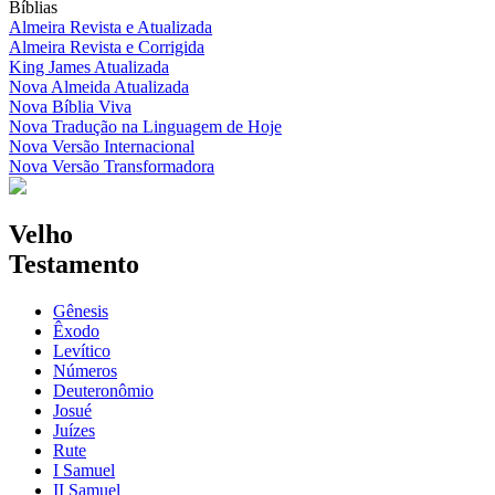
Bíblias
Almeira Revista e Atualizada
Almeira Revista e Corrigida
King James Atualizada
Nova Almeida Atualizada
Nova Bíblia Viva
Nova Tradução na Linguagem de Hoje
Nova Versão Internacional
Nova Versão Transformadora
Velho
Testamento
Gênesis
Êxodo
Levítico
Números
Deuteronômio
Josué
Juízes
Rute
I Samuel
II Samuel