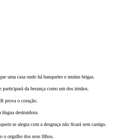
ue uma casa onde há banquetes e muitas brigas.
e participará da herança como um dos irmãos.
OR prova o coração.
 língua destruidora.
uem se alegra com a desgraça não ficará sem castigo.
o o orgulho dos seus filhos.