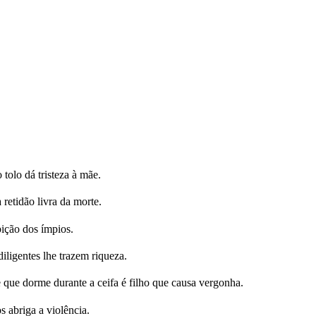
 tolo dá tristeza à mãe.
retidão livra da morte.
ição dos ímpios.
igentes lhe trazem riqueza.
e que dorme durante a ceifa é filho que causa vergonha.
 abriga a violência.