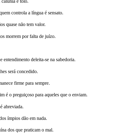
calúnia é tolo.
quem controla a língua é sensato.
ios quase não tem valor.
os morrem por falta de juízo.
 entendimento deleita-se na sabedoria.
lhes será concedido.
rmanece firme para sempre.
im é o preguiçoso para aqueles que o enviam.
é abreviada.
 dos ímpios dão em nada.
na dos que praticam o mal.