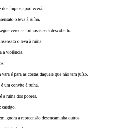
 dos ímpios apodrecerá.
ensato o leva à ruína.
ue veredas tortuosas será descoberto.
nsensato o leva à ruína.
 a violência.
os.
 vara é para as costas daquele que não tem juízo.
é um convite à ruína.
é a ruína dos pobres.
 castigo.
em ignora a repreensão desencaminha outros.