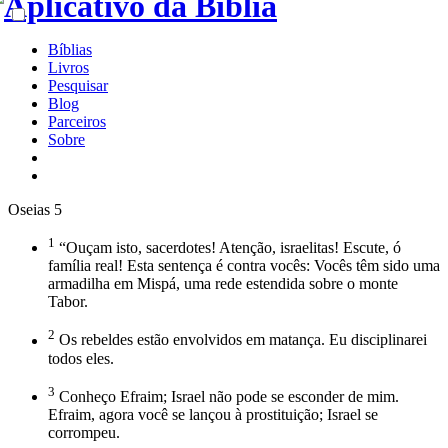
Bíblias
Livros
Pesquisar
Blog
Parceiros
Sobre
Oseias 5
1
“Ouçam isto, sacerdotes! Atenção, israelitas! Escute, ó
família real! Esta sentença é contra vocês: Vocês têm sido uma
armadilha em Mispá, uma rede estendida sobre o monte
Tabor.
2
Os rebeldes estão envolvidos em matança. Eu disciplinarei
todos eles.
3
Conheço Efraim; Israel não pode se esconder de mim.
Efraim, agora você se lançou à prostituição; Israel se
corrompeu.