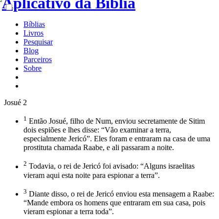
Bíblias
Livros
Pesquisar
Blog
Parceiros
Sobre
Josué 2
1
Então Josué, filho de Num, enviou secretamente de Sitim
dois espiões e lhes disse: “Vão examinar a terra,
especialmente Jericó”. Eles foram e entraram na casa de uma
prostituta chamada Raabe, e ali passaram a noite.
2
Todavia, o rei de Jericó foi avisado: “Alguns israelitas
vieram aqui esta noite para espionar a terra”.
3
Diante disso, o rei de Jericó enviou esta mensagem a Raabe:
“Mande embora os homens que entraram em sua casa, pois
vieram espionar a terra toda”.