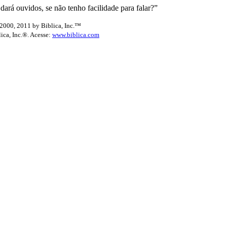
 ouvidos, se não tenho facilidade para falar?”
2000, 2011 by Biblica, Inc.™
lica, Inc.®. Acesse:
www.biblica.com