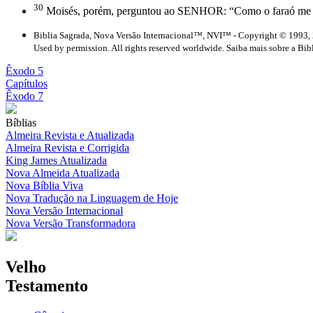
30
Moisés, porém, perguntou ao SENHOR: “Como o faraó me dará
Biblia Sagrada, Nova Versão Internacional™, NVI™ - Copyright © 1993, 
Used by permission. All rights reserved worldwide. Saiba mais sobre a Bib
Êxodo 5
Capítulos
Êxodo 7
Bíblias
Almeira Revista e Atualizada
Almeira Revista e Corrigida
King James Atualizada
Nova Almeida Atualizada
Nova Bíblia Viva
Nova Tradução na Linguagem de Hoje
Nova Versão Internacional
Nova Versão Transformadora
Velho
Testamento