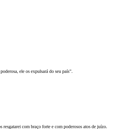
oderosa, ele os expulsará do seu país”.
os resgatarei com braço forte e com poderosos atos de juízo.