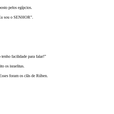
osto pelos egípcios.
de. Eu sou o SENHOR”.
enho facilidade para falar!”
 os israelitas.
 Esses foram os clãs de Rúben.