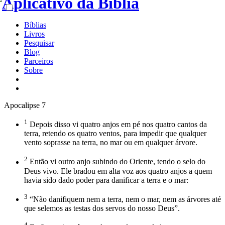
Bíblias
Livros
Pesquisar
Blog
Parceiros
Sobre
Apocalipse 7
1
Depois disso vi quatro anjos em pé nos quatro cantos da
terra, retendo os quatro ventos, para impedir que qualquer
vento soprasse na terra, no mar ou em qualquer árvore.
2
Então vi outro anjo subindo do Oriente, tendo o selo do
Deus vivo. Ele bradou em alta voz aos quatro anjos a quem
havia sido dado poder para danificar a terra e o mar:
3
“Não danifiquem nem a terra, nem o mar, nem as árvores até
que selemos as testas dos servos do nosso Deus”.
4