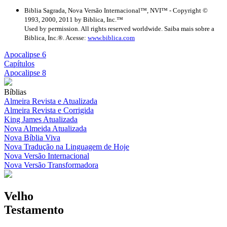
Biblia Sagrada, Nova Versão Internacional™, NVI™ - Copyright ©
1993, 2000, 2011 by Biblica, Inc.™
Used by permission. All rights reserved worldwide. Saiba mais sobre a
Biblica, Inc.®. Acesse:
www.biblica.com
Apocalipse 6
Capítulos
Apocalipse 8
Bíblias
Almeira Revista e Atualizada
Almeira Revista e Corrigida
King James Atualizada
Nova Almeida Atualizada
Nova Bíblia Viva
Nova Tradução na Linguagem de Hoje
Nova Versão Internacional
Nova Versão Transformadora
Velho
Testamento