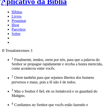
Bíblias
Livros
Pesquisar
Blog
Parceiros
Sobre
II Tessalonicenses 3
1
Finalmente, irmãos, orem por nós, para que a palavra do
Senhor se propague rapidamente e receba a honra merecida,
como aconteceu entre vocês.
2
Orem também para que sejamos libertos dos homens
perversos e maus, pois a fé não é de todos.
3
Mas o Senhor é fiel; ele os fortalecerá e os guardará do
Maligno.
4
Confiamos no Senhor que vocês estão fazendo e