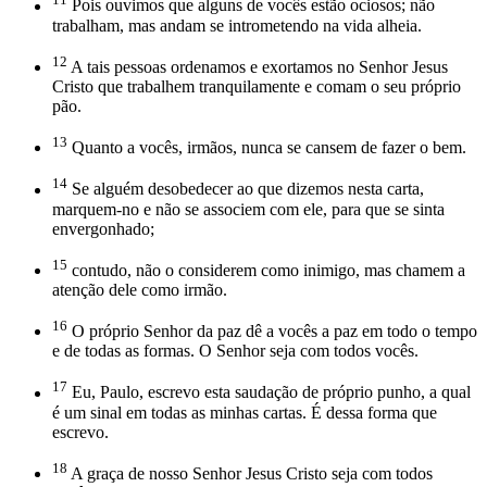
Pois ouvimos que alguns de vocês estão ociosos; não
trabalham, mas andam se intrometendo na vida alheia.
12
A tais pessoas ordenamos e exortamos no Senhor Jesus
Cristo que trabalhem tranquilamente e comam o seu próprio
pão.
13
Quanto a vocês, irmãos, nunca se cansem de fazer o bem.
14
Se alguém desobedecer ao que dizemos nesta carta,
marquem-no e não se associem com ele, para que se sinta
envergonhado;
15
contudo, não o considerem como inimigo, mas chamem a
atenção dele como irmão.
16
O próprio Senhor da paz dê a vocês a paz em todo o tempo
e de todas as formas. O Senhor seja com todos vocês.
17
Eu, Paulo, escrevo esta saudação de próprio punho, a qual
é um sinal em todas as minhas cartas. É dessa forma que
escrevo.
18
A graça de nosso Senhor Jesus Cristo seja com todos