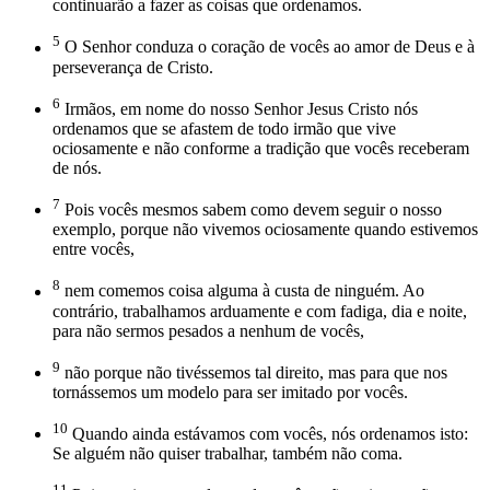
continuarão a fazer as coisas que ordenamos.
5
O Senhor conduza o coração de vocês ao amor de Deus e à
perseverança de Cristo.
6
Irmãos, em nome do nosso Senhor Jesus Cristo nós
ordenamos que se afastem de todo irmão que vive
ociosamente e não conforme a tradição que vocês receberam
de nós.
7
Pois vocês mesmos sabem como devem seguir o nosso
exemplo, porque não vivemos ociosamente quando estivemos
entre vocês,
8
nem comemos coisa alguma à custa de ninguém. Ao
contrário, trabalhamos arduamente e com fadiga, dia e noite,
para não sermos pesados a nenhum de vocês,
9
não porque não tivéssemos tal direito, mas para que nos
tornássemos um modelo para ser imitado por vocês.
10
Quando ainda estávamos com vocês, nós ordenamos isto:
Se alguém não quiser trabalhar, também não coma.
11