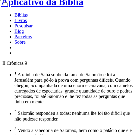
Bíblias
Livros
Pesquisar
Blog
Parceiros
Sobre
II Crônicas 9
1
A rainha de Sabá soube da fama de Salomão e foi a
Jerusalém para pô-lo à prova com perguntas difíceis. Quando
chegou, acompanhada de uma enorme caravana, com camelos
carregados de especiarias, grande quantidade de ouro e pedras
preciosas, foi até Salomão e lhe fez todas as perguntas que
tinha em mente.
2
Salomão respondeu a todas; nenhuma lhe foi tão difícil que
não pudesse responder.
3
Vendo a sabedoria de Salomão, bem como o palácio que ele