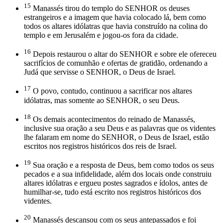
15
Manassés tirou do templo do SENHOR os deuses
estrangeiros e a imagem que havia colocado lá, bem como
todos os altares idólatras que havia construído na colina do
templo e em Jerusalém e jogou-os fora da cidade.
16
Depois restaurou o altar do SENHOR e sobre ele ofereceu
sacrifícios de comunhão e ofertas de gratidão, ordenando a
Judá que servisse o SENHOR, o Deus de Israel.
17
O povo, contudo, continuou a sacrificar nos altares
idólatras, mas somente ao SENHOR, o seu Deus.
18
Os demais acontecimentos do reinado de Manassés,
inclusive sua oração a seu Deus e as palavras que os videntes
lhe falaram em nome do SENHOR, o Deus de Israel, estão
escritos nos registros históricos dos reis de Israel.
19
Sua oração e a resposta de Deus, bem como todos os seus
pecados e a sua infidelidade, além dos locais onde construiu
altares idólatras e ergueu postes sagrados e ídolos, antes de
humilhar-se, tudo está escrito nos registros históricos dos
videntes.
20
Manassés descansou com os seus antepassados e foi