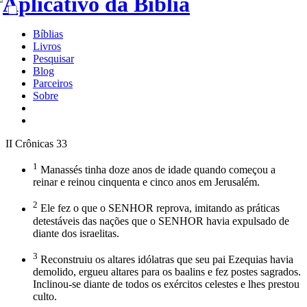
Bíblias
Livros
Pesquisar
Blog
Parceiros
Sobre
II Crônicas 33
1
Manassés tinha doze anos de idade quando começou a
reinar e reinou cinquenta e cinco anos em Jerusalém.
2
Ele fez o que o SENHOR reprova, imitando as práticas
detestáveis das nações que o SENHOR havia expulsado de
diante dos israelitas.
3
Reconstruiu os altares idólatras que seu pai Ezequias havia
demolido, ergueu altares para os baalins e fez postes sagrados.
Inclinou-se diante de todos os exércitos celestes e lhes prestou
culto.