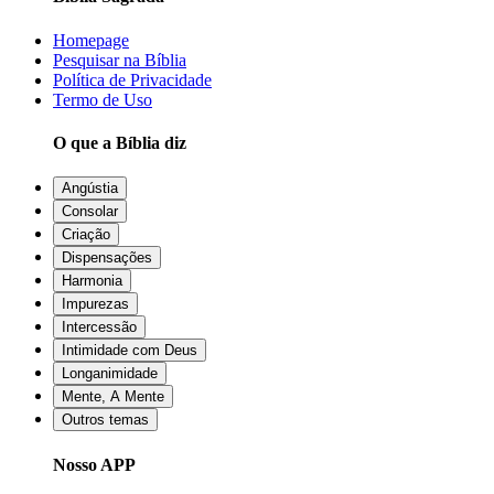
Homepage
Pesquisar na Bíblia
Política de Privacidade
Termo de Uso
O que a Bíblia diz
Angústia
Consolar
Criação
Dispensações
Harmonia
Impurezas
Intercessão
Intimidade com Deus
Longanimidade
Mente, A Mente
Outros temas
Nosso APP