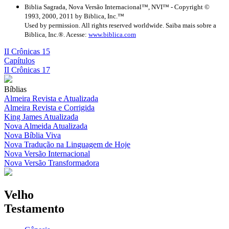
Biblia Sagrada, Nova Versão Internacional™, NVI™ - Copyright ©
1993, 2000, 2011 by Biblica, Inc.™
Used by permission. All rights reserved worldwide. Saiba mais sobre a
Biblica, Inc.®. Acesse:
www.biblica.com
II Crônicas 15
Capítulos
II Crônicas 17
Bíblias
Almeira Revista e Atualizada
Almeira Revista e Corrigida
King James Atualizada
Nova Almeida Atualizada
Nova Bíblia Viva
Nova Tradução na Linguagem de Hoje
Nova Versão Internacional
Nova Versão Transformadora
Velho
Testamento