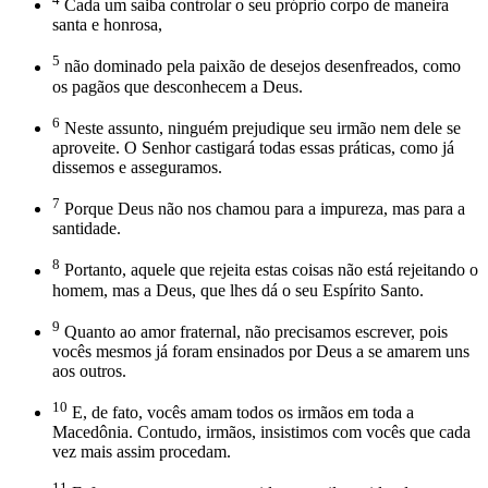
Cada um saiba controlar o seu próprio corpo de maneira
santa e honrosa,
5
não dominado pela paixão de desejos desenfreados, como
os pagãos que desconhecem a Deus.
6
Neste assunto, ninguém prejudique seu irmão nem dele se
aproveite. O Senhor castigará todas essas práticas, como já
dissemos e asseguramos.
7
Porque Deus não nos chamou para a impureza, mas para a
santidade.
8
Portanto, aquele que rejeita estas coisas não está rejeitando o
homem, mas a Deus, que lhes dá o seu Espírito Santo.
9
Quanto ao amor fraternal, não precisamos escrever, pois
vocês mesmos já foram ensinados por Deus a se amarem uns
aos outros.
10
E, de fato, vocês amam todos os irmãos em toda a
Macedônia. Contudo, irmãos, insistimos com vocês que cada
vez mais assim procedam.
11