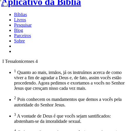
Bíblias
Livros
Pesquisar
Blog
Parceiros
Sobre
I Tessalonicenses 4
1
Quanto ao mais, irmãos, já os instruímos acerca de como
viver a fim de agradar a Deus e, de fato, assim vocês estão
procedendo. Agora pedimos e exortamos a vocês no Senhor
Jesus que cresçam nisso cada vez mais.
2
Pois conhecem os mandamentos que demos a vocês pela
autoridade do Senhor Jesus.
3
A vontade de Deus é que vocês sejam santificados:
abstenham-se da imoralidade sexual.
4