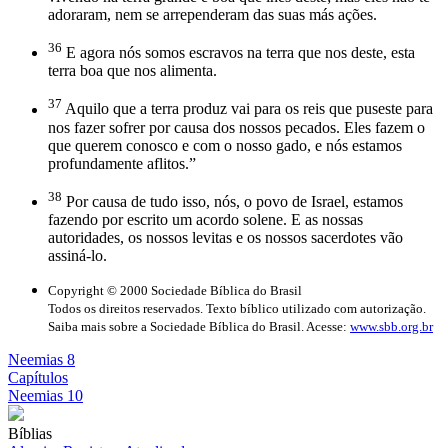
adoraram, nem se arrependeram das suas más ações.
36
E agora nós somos escravos na terra que nos deste, esta
terra boa que nos alimenta.
37
Aquilo que a terra produz vai para os reis que puseste para
nos fazer sofrer por causa dos nossos pecados. Eles fazem o
que querem conosco e com o nosso gado, e nós estamos
profundamente aflitos.”
38
Por causa de tudo isso, nós, o povo de Israel, estamos
fazendo por escrito um acordo solene. E as nossas
autoridades, os nossos levitas e os nossos sacerdotes vão
assiná-lo.
Copyright © 2000 Sociedade Bíblica do Brasil
Todos os direitos reservados. Texto bíblico utilizado com autorização.
Saiba mais sobre a Sociedade Bíblica do Brasil. Acesse:
www.sbb.org.br
Neemias 8
Capítulos
Neemias 10
Bíblias