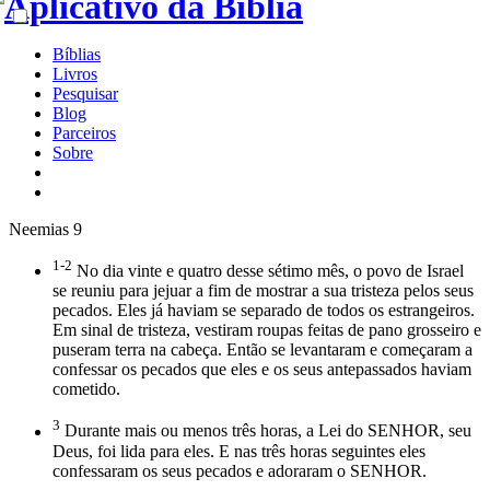
Bíblias
Livros
Pesquisar
Blog
Parceiros
Sobre
Neemias 9
1-2
No dia vinte e quatro desse sétimo mês, o povo de Israel
se reuniu para jejuar a fim de mostrar a sua tristeza pelos seus
pecados. Eles já haviam se separado de todos os estrangeiros.
Em sinal de tristeza, vestiram roupas feitas de pano grosseiro e
puseram terra na cabeça. Então se levantaram e começaram a
confessar os pecados que eles e os seus antepassados haviam
cometido.
3
Durante mais ou menos três horas, a Lei do SENHOR, seu
Deus, foi lida para eles. E nas três horas seguintes eles
confessaram os seus pecados e adoraram o SENHOR.