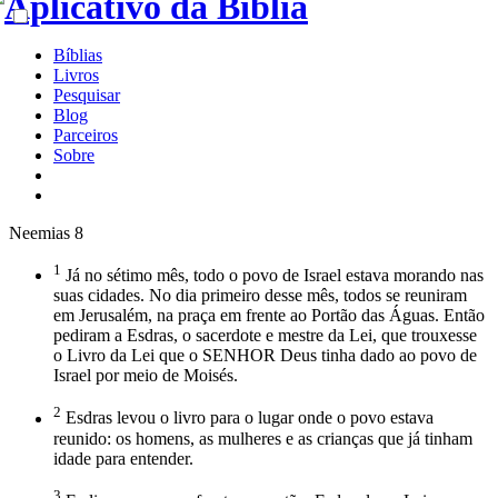
Bíblias
Livros
Pesquisar
Blog
Parceiros
Sobre
Neemias 8
1
Já no sétimo mês, todo o povo de Israel estava morando nas
suas cidades. No dia primeiro desse mês, todos se reuniram
em Jerusalém, na praça em frente ao Portão das Águas. Então
pediram a Esdras, o sacerdote e mestre da Lei, que trouxesse
o Livro da Lei que o SENHOR Deus tinha dado ao povo de
Israel por meio de Moisés.
2
Esdras levou o livro para o lugar onde o povo estava
reunido: os homens, as mulheres e as crianças que já tinham
idade para entender.
3