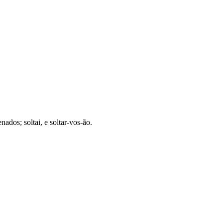
ados; soltai, e soltar-vos-ão.