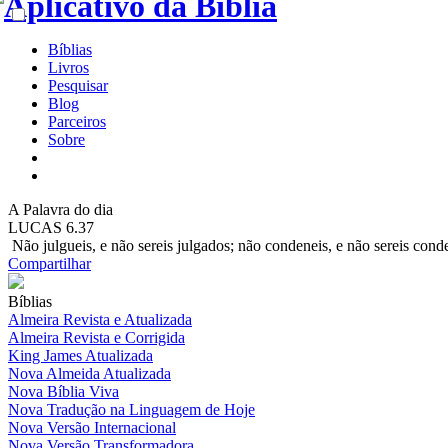
Bíblias
Livros
Pesquisar
Blog
Parceiros
Sobre
A
Palavra do dia
LUCAS 6.37
Não julgueis, e não sereis julgados; não condeneis, e não sereis conden
Compartilhar
Bíblias
Almeira Revista e Atualizada
Almeira Revista e Corrigida
King James Atualizada
Nova Almeida Atualizada
Nova Bíblia Viva
Nova Tradução na Linguagem de Hoje
Nova Versão Internacional
Nova Versão Transformadora