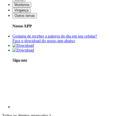
Mordomia
Vingança
Outros temas
Nosso APP
Gostaria de receber a palavra do dia em seu celular?
Faça o download do nosso app abaixo
Siga-nos
Todos os direitos reservados à