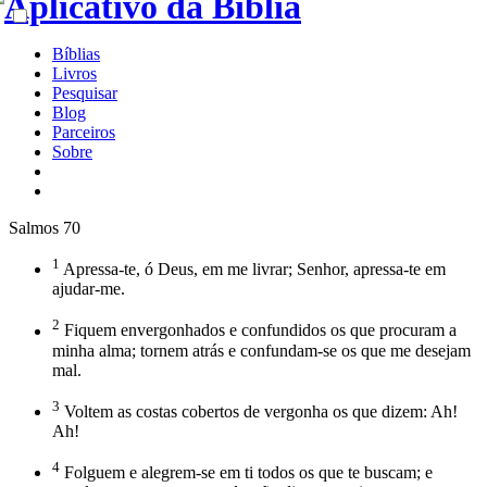
Bíblias
Livros
Pesquisar
Blog
Parceiros
Sobre
Salmos 70
1
Apressa-te, ó Deus, em me livrar; Senhor, apressa-te em
ajudar-me.
2
Fiquem envergonhados e confundidos os que procuram a
minha alma; tornem atrás e confundam-se os que me desejam
mal.
3
Voltem as costas cobertos de vergonha os que dizem: Ah!
Ah!
4
Folguem e alegrem-se em ti todos os que te buscam; e